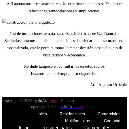
Allí apuntamos precisamente, con la experiencia de nuestro Estudio en
refacciones, remodelaciones y ampliaciones.
Y si de instalaciones se trata, sean éstas Eléctricas, de Gas Natural o
Sanitarias, estamos también en condiciones de brindarle un asesoramiento
especializado, que le permita tomar la mejor decisión desde el punto de
vista técnico y económico.
No dude tampoco en consultarnos en estos rubros.
Estamos, como siempre, a su disposición.
Arq. Augusto Urrizola
Copyright © 2022
estiloArte
.com
- Pinamar
Copyright © 2022
estiloArte
.com
- Pinamar
Inicio
Residenciales
Comerciales
Multifamiliares
Contacto
Inicio
Residenciales
Comerciales