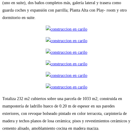
(uno en suite), dos baños completos más, galería lateral y trasera como
guarda coches y expansión con parrilla; Planta Alta con Play- room y otro
dormitorio en suite.
Totaliza 232 m2 cubiertos sobre una parcela de 1033 m2; construida en
mampostería de ladrillo hueco de 0.20 m de espesor en sus paredes
exteriores, con revoque bolseado pintado en color terracota, carpintería de
madera y techos planos de losa cerámica; pisos y revestimientos cerámicos y
cemento alisado, amoblamiento cocina en madera maciza.